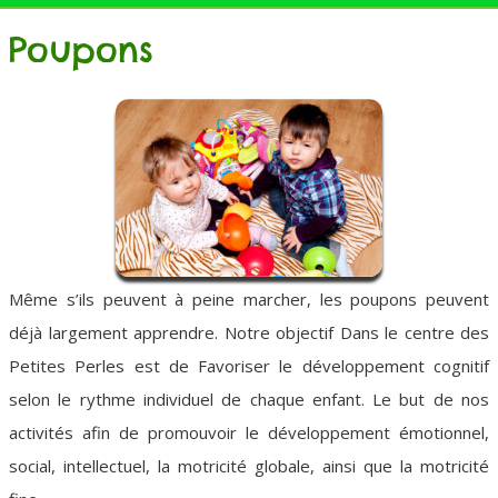
Poupons
Même s’ils peuvent à peine marcher, les poupons peuvent
déjà largement apprendre. Notre objectif Dans le centre des
Petites Perles est de Favoriser le développement cognitif
selon le rythme individuel de chaque enfant. Le but de nos
activités afin de promouvoir le développement émotionnel,
social, intellectuel, la motricité globale, ainsi que la motricité